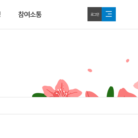
청
참여소통
로그인
공지사항
홍보자료
자유게시판
불편신고
부정유통신고
신청
자주묻는질문