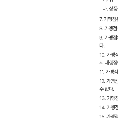
나. 상
7. 가맹
8. 가맹
9. 가맹
다.
10. 가
시 대행점
11. 가
12. 가
수 없다.
13. 가
14. 가
15. 가