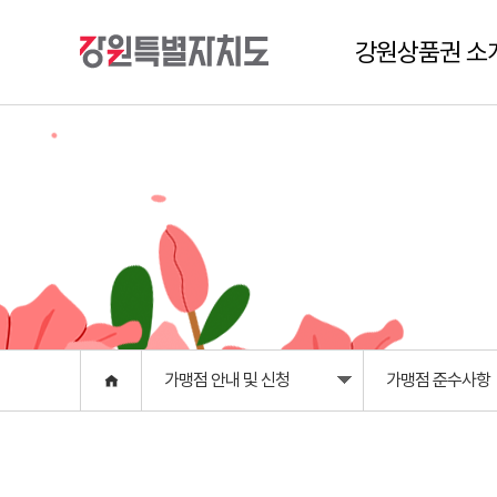
강원상품권 소
강원상품권 이란?
구매 및 이용안내
위·변조 확인 방법
부정유통 금지안내
가맹점 안내 및 신청
가맹점 준수사항