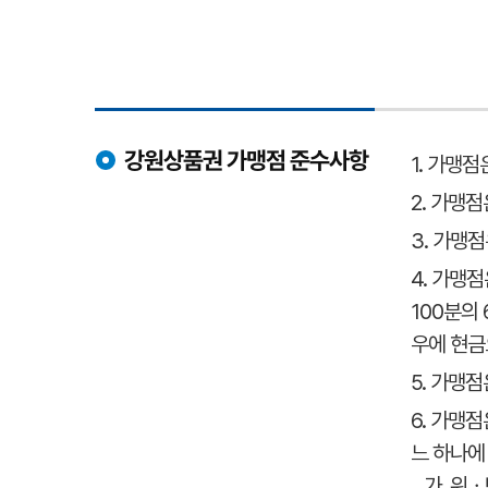
강원상품권 가맹점 준수사항
1. 가맹
2. 가맹
3. 가맹
4. 가맹
100분의
우에 현금
5. 가맹
6. 가맹
느 하나에
가. 위