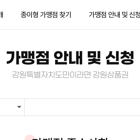
개
종이형 가맹점 찾기
가맹점 안내 및 신
종이형 가맹점 찾기
가맹점 신청
가맹점 준수사항
가맹점 안내 및 신청
정보변경/철회 신청
가맹점 스티커 신청
강원특별자치도민이라면 강원상품권
모바일가맹점 전환 신청
가맹점 환전한도액 초과