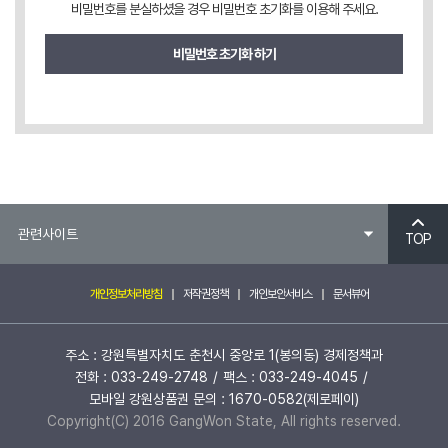
비밀번호를 분실하셨을 경우 비밀번호 초기화를 이용해 주세요.
비밀번호 초기화 하기
TOP
개인정보처리방침
저작권정책
개인보안서비스
문서뷰어
주소 : 강원특별자치도 춘천시 중앙로 1(봉의동) 경제정책과
전화 : 033-249-2748
팩스 : 033-249-4045
모바일 강원상품권 문의 : 1670-0582(제로페이)
Copyright(C) 2016 GangWon State, All rights reserved.